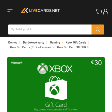
Toggle
Domov
Darčekové karty
Gaming
Xbox Gift Cards
navigation
Xbox Gift Cards (EUR – Europe)
Xbox Gift Card 30 EUR EU