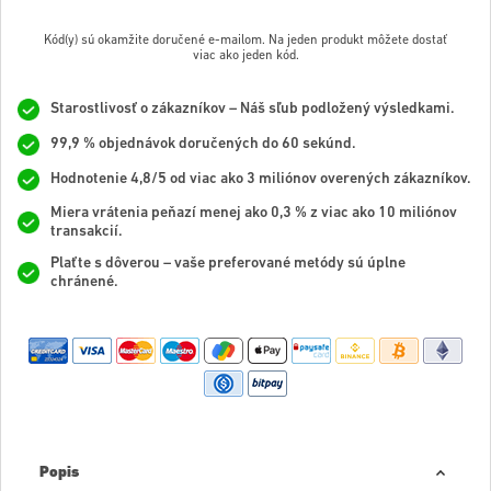
Kód(y) sú okamžite doručené e-mailom. Na jeden produkt môžete dostať
viac ako jeden kód.
Starostlivosť o zákazníkov – Náš sľub podložený výsledkami.
99,9 % objednávok doručených do 60 sekúnd.
Hodnotenie 4,8/5 od viac ako 3 miliónov overených zákazníkov.
Miera vrátenia peňazí menej ako 0,3 % z viac ako 10 miliónov
transakcií.
Plaťte s dôverou – vaše preferované metódy sú úplne
chránené.
Popis