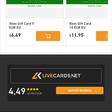
Xbox Gift Card 5
Xbox Gift Card
EUR EU
10 EUR EU
6,49
11,95
$
$
4,49
NAPÍSAŤ RECENZIU
345 RECENZIE