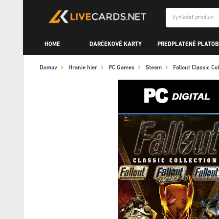
HOME
DARČEKOVÉ KARTY
PREDPLATENÉ PLATOB
Domov
Hranie hier
PC Games
Steam
Fallout Classic C