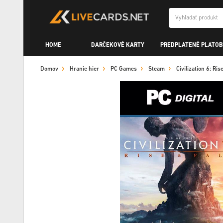
HOME
DARČEKOVÉ KARTY
PREDPLATENÉ PLATOB
Domov
Hranie hier
PC Games
Steam
Civilization 6: Ri