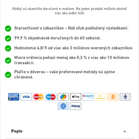
Kód(y) sú okamžite doručené e-mailom. Na jeden produkt môžete dostať
viac ako jeden kód.
Starostlivosť o zákazníkov – Náš sľub podložený výsledkami.
99,9 % objednávok doručených do 60 sekúnd.
Hodnotenie 4,8/5 od viac ako 3 miliónov overených zákazníkov.
Miera vrátenia peňazí menej ako 0,3 % z viac ako 10 miliónov
transakcií.
Plaťte s dôverou – vaše preferované metódy sú úplne
chránené.
Popis