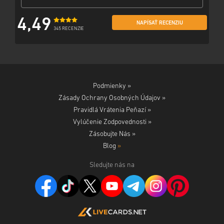
4,49
NAPÍSAŤ RECENZIU
345 RECENZIE
Podmienky »
Zásady Ochrany Osobných Údajov »
Pravidlá Vrátenia Peňazí »
Vylúčenie Zodpovednosti »
Zásobujte Nás »
Blog
»
Sledujte nás na