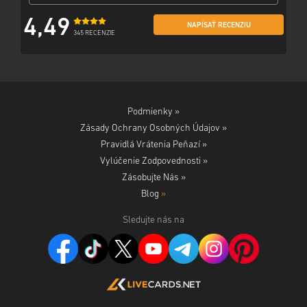
4,49
NAPÍSAŤ RECENZIU
345 RECENZIE
Podmienky »
Zásady Ochrany Osobných Údajov »
Pravidlá Vrátenia Peňazí »
Vylúčenie Zodpovednosti »
Zásobujte Nás »
Blog
»
Sledujte nás na