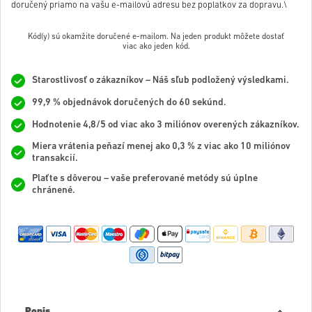
doručený priamo na vašu e-mailovú adresu bez poplatkov za dopravu.\
Kód(y) sú okamžite doručené e-mailom. Na jeden produkt môžete dostať
viac ako jeden kód.
Starostlivosť o zákazníkov – Náš sľub podložený výsledkami.
99,9 % objednávok doručených do 60 sekúnd.
Hodnotenie 4,8/5 od viac ako 3 miliónov overených zákazníkov.
Miera vrátenia peňazí menej ako 0,3 % z viac ako 10 miliónov
transakcií.
Plaťte s dôverou – vaše preferované metódy sú úplne
chránené.
Popis