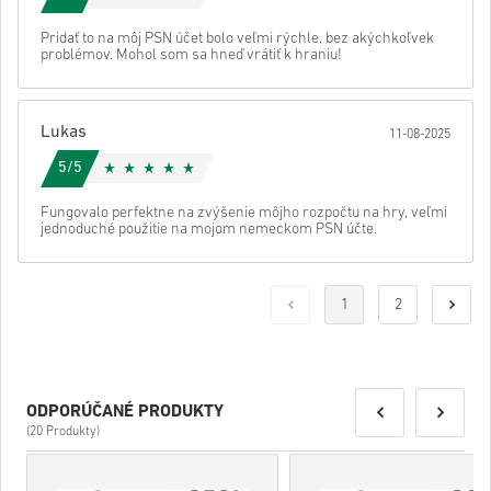
Pridať to na môj PSN účet bolo veľmi rýchle, bez akýchkoľvek
problémov. Mohol som sa hneď vrátiť k hraniu!
Lukas
11-08-2025
5/5
Fungovalo perfektne na zvýšenie môjho rozpočtu na hry, veľmi
jednoduché použitie na mojom nemeckom PSN účte.
1
2
ODPORÚČANÉ PRODUKTY
(20 Produkty)