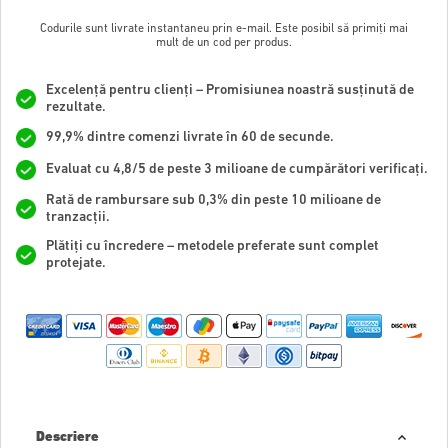
Codurile sunt livrate instantaneu prin e-mail. Este posibil să primiți mai
mult de un cod per produs.
Excelență pentru clienți – Promisiunea noastră susținută de
rezultate.
99,9% dintre comenzi livrate în 60 de secunde.
Evaluat cu 4,8/5 de peste 3 milioane de cumpărători verificați.
Rată de rambursare sub 0,3% din peste 10 milioane de
tranzacții.
Plătiți cu încredere – metodele preferate sunt complet
protejate.
Descriere