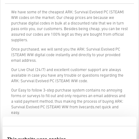
We have some of the cheapest ARK: Survival Evolved PC (STEAM)
WW codes on the market. Our cheap prices are because we
purchase digital codes in bulk at a discounted rate that we in turn
pass onto you, our customers. Besides being cheap, you can be rest
assured our codes are 100% legit as they are bought from official
suppliers.
Once purchased, we will send you the ARK: Survival Evolved PC
(STEAM) WW digital code instantly and directly to your provided
email address.
Our Live Chat (24/7) and excellent customer support are always
available in case you have any trouble or questions regarding the
ARK: Survival Evolved PC (STEAM) WW code.
Our Easy to follow 3-step purchase system contains no annoying
forms or surveys to fill out and only requires an email address and
a valid payment method, thus making the process of buying ARK:
Survival Evolved PC (STEAM) WW from livecards.net quick and
easy.
Cum funcționează pe Livecards.net