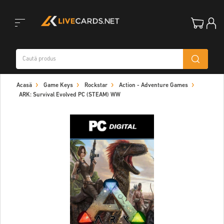
Toggle
Acasă
Game Keys
Rockstar
Action - Adventure Games
navigation
ARK: Survival Evolved PC (STEAM) WW