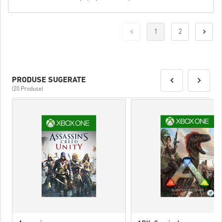
1
2
PRODUSE SUGERATE
(20 Produse)