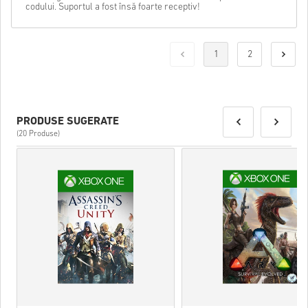
codului. Suportul a fost însă foarte receptiv!
1
2
PRODUSE SUGERATE
(20 Produse)