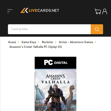
Toggle
Acasă
Game Keys
Rockstar
Action - Adventure Games
navigation
Assassin’s Creed: Valhalla PC (Uplay) EU