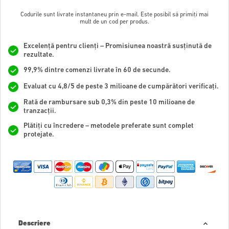
Codurile sunt livrate instantaneu prin e-mail. Este posibil să primiți mai
mult de un cod per produs.
Excelență pentru clienți – Promisiunea noastră susținută de
rezultate.
99,9% dintre comenzi livrate în 60 de secunde.
Evaluat cu 4,8/5 de peste 3 milioane de cumpărători verificați.
Rată de rambursare sub 0,3% din peste 10 milioane de
tranzacții.
Plătiți cu încredere – metodele preferate sunt complet
protejate.
Descriere