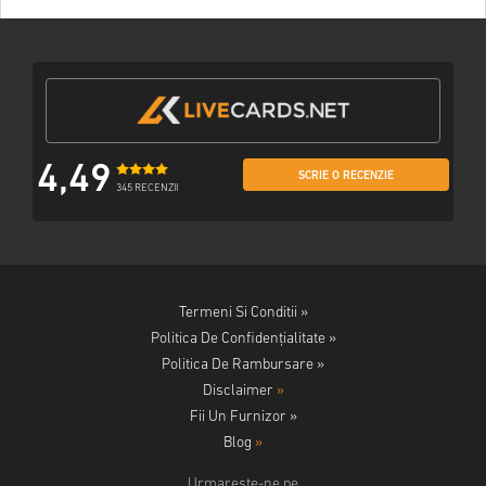
4,49
SCRIE O RECENZIE
345 RECENZII
Termeni Si Conditii »
Politica De Confidențialitate »
Politica De Rambursare »
Disclaimer
»
Fii Un Furnizor »
Blog
»
Urmareste-ne pe