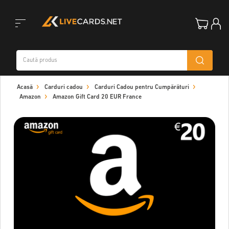
Toggle
Acasă
Carduri cadou
Carduri Cadou pentru Cumpărături
navigation
Amazon
Amazon Gift Card 20 EUR France