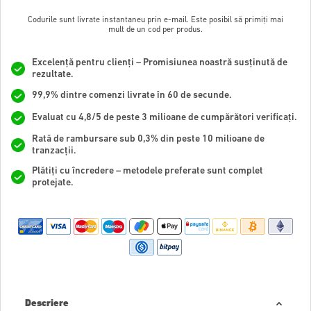
Codurile sunt livrate instantaneu prin e-mail. Este posibil să primiți mai
mult de un cod per produs.
Excelență pentru clienți – Promisiunea noastră susținută de
rezultate.
99,9% dintre comenzi livrate în 60 de secunde.
Evaluat cu 4,8/5 de peste 3 milioane de cumpărători verificați.
Rată de rambursare sub 0,3% din peste 10 milioane de
tranzacții.
Plătiți cu încredere – metodele preferate sunt complet
protejate.
Descriere