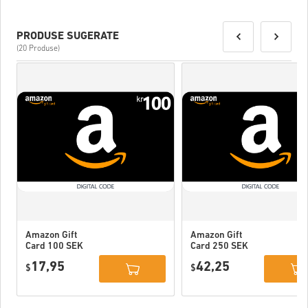
PRODUSE SUGERATE
(20 Produse)
Amazon Gift
Amazon Gift
Card 100 SEK
Card 250 SEK
Sweden
Sweden
17,95
42,25
$
$