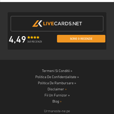
4,49
SCRIE O RECENZIE
345 RECENZII
Termeni Si Conditii »
Politica De Confidențialitate »
Politica De Rambursare »
Disclaimer
»
Fii Un Furnizor »
Blog
»
Urmareste-ne pe