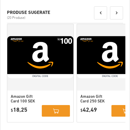
PRODUSE SUGERATE
(20 Produse)
Amazon Gift
Amazon Gift
Card 100 SEK
Card 250 SEK
Sweden
Sweden
18,25
42,49
$
$