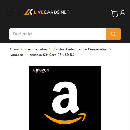
Toggle
Acasă
Carduri cadou
Carduri Cadou pentru Cumpărături
navigation
Amazon
Amazon Gift Card 25 USD US