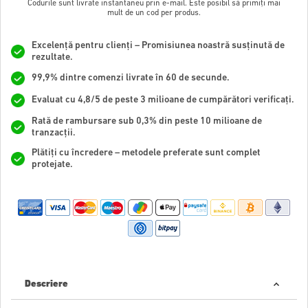
Codurile sunt livrate instantaneu prin e-mail. Este posibil să primiți mai
mult de un cod per produs.
Excelență pentru clienți – Promisiunea noastră susținută de
rezultate.
99,9% dintre comenzi livrate în 60 de secunde.
Evaluat cu 4,8/5 de peste 3 milioane de cumpărători verificați.
Rată de rambursare sub 0,3% din peste 10 milioane de
tranzacții.
Plătiți cu încredere – metodele preferate sunt complet
protejate.
Descriere