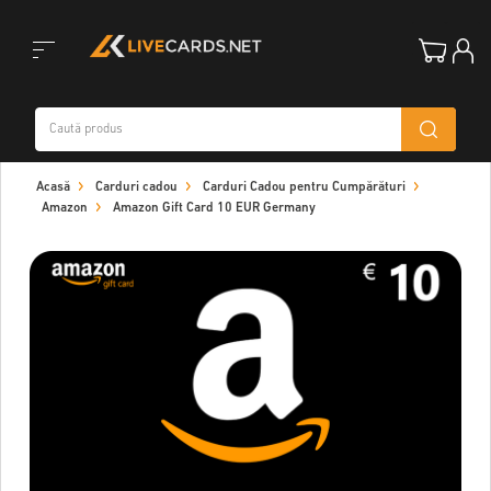
Toggle
Acasă
Carduri cadou
Carduri Cadou pentru Cumpărături
navigation
Amazon
Amazon Gift Card 10 EUR Germany