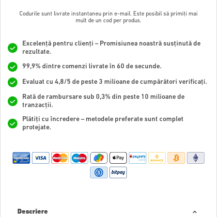
Codurile sunt livrate instantaneu prin e-mail. Este posibil să primiți mai
mult de un cod per produs.
Excelență pentru clienți – Promisiunea noastră susținută de
rezultate.
99,9% dintre comenzi livrate în 60 de secunde.
Evaluat cu 4,8/5 de peste 3 milioane de cumpărători verificați.
Rată de rambursare sub 0,3% din peste 10 milioane de
tranzacții.
Plătiți cu încredere – metodele preferate sunt complet
protejate.
Descriere