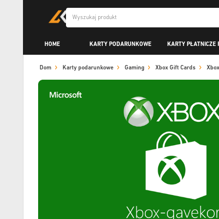
HOME
KARTY PODARUNKOWE
KARTY PŁATNICZE 
Dom
Karty podarunkowe
Gaming
Xbox Gift Cards
Xbox