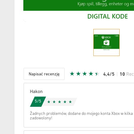
Napisać recenzję
4,4/5
10
Rec
Podana G
Hakon
5/5
Żadnych problemów, dodane do mojego konta Xbox w kilka
zadowolony!