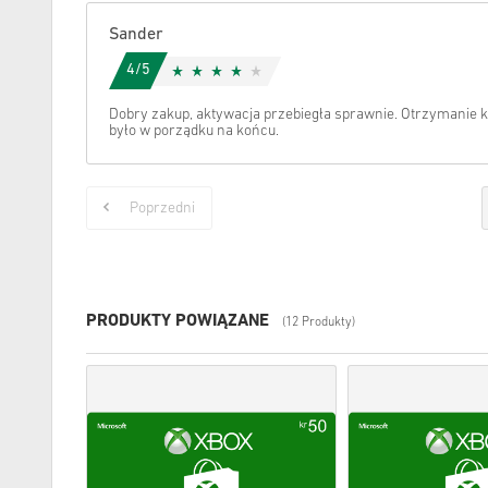
Sander
4/5
Dobry zakup, aktywacja przebiegła sprawnie. Otrzymanie k
było w porządku na końcu.
Poprzedni
PRODUKTY POWIĄZANE
(12 Produkty)