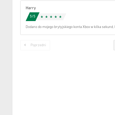
Harry
5/5
Dodano do mojego brytyjskiego konta Xbox w kilka sekund,
Poprzedni