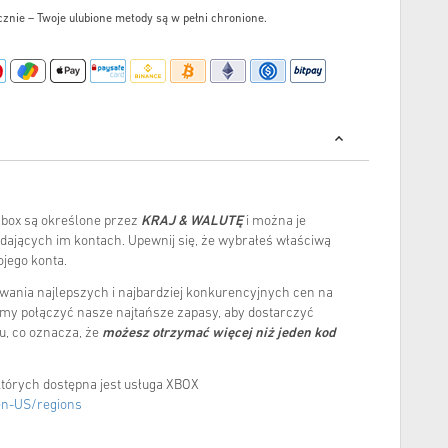
cznie – Twoje ulubione metody są w pełni chronione.
Xbox są określone przez
KRAJ & WALUTĘ
i można je
dających im kontach. Upewnij się, że wybrałeś właściwą
jego konta.
wania najlepszych i najbardziej konkurencyjnych cen na
emy połączyć nasze najtańsze zapasy, aby dostarczyć
u, co oznacza, że
możesz otrzymać więcej niż jeden kod
których dostępna jest usługa XBOX
en-US/regions