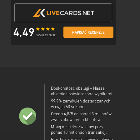
4,49
NAPISAĆ RECENZJĘ
345 RECENZJE
Doskonałość obsługi – Nasza
obietnica potwierdzona wynikami.
99,9% zamówień dostarczanych
w ciągu 60 sekund.
Ocena 4,8/5 od ponad 3 milionów
zweryfikowanych klientów.
Mniej niż 0,3% zwrotów przy
ponad 10 milionach transakcji.
Płać bezpiecznie – Twoje ulubione