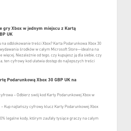
e gry Xbox w jednym miejscu z Kartą
GBP UK
 na odblokowanie treści Xbox? Karta Podarunkowa Xbox 30
 wydawania środków w całym Microsoft Store—idealna na
le więcej. Niezależnie od tego, czy kupujesz ją dla siebie, czy
a, ten cyfrowy kod ułatwia dostęp do najlepszych treści
artę Podarunkową Xbox 30 GBP UK na
yfrowa – Odbierz swój kod Karty Podarunkowej Xbox w
 – Kup najtańszy cyfrowy klucz Karty Podarunkowej Xbox
0% legalne kody, którym zaufały tysiące graczy na całym