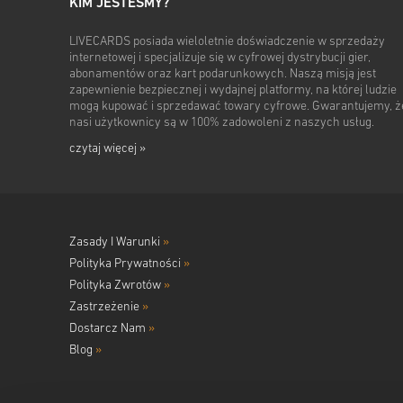
KIM JESTEŚMY?
LIVECARDS posiada wieloletnie doświadczenie w sprzedaży
internetowej i specjalizuje się w cyfrowej dystrybucji gier,
abonamentów oraz kart podarunkowych. Naszą misją jest
zapewnienie bezpiecznej i wydajnej platformy, na której ludzie
mogą kupować i sprzedawać towary cyfrowe. Gwarantujemy, ż
nasi użytkownicy są w 100% zadowoleni z naszych usług.
czytaj więcej »
Zasady I Warunki
»
Polityka Prywatności
»
Polityka Zwrotów
»
Zastrzeżenie
»
Dostarcz Nam
»
Blog
»