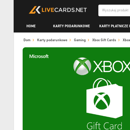
HOME
KARTY PODARUNKOWE
KARTY PŁATNICZE 
Dom
Karty podarunkowe
Gaming
Xbox Gift Cards
Xbox