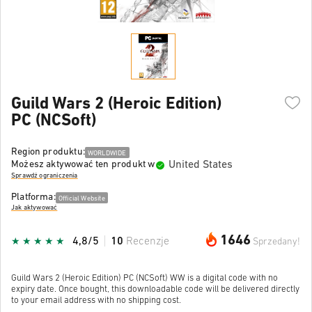
Guild Wars 2 (Heroic Edition)
PC (NCSoft)
Region produktu:
WORLDWIDE
United States
Możesz aktywować ten produkt w
Sprawdź ograniczenia
Platforma:
Official Website
Jak aktywować
1646
4,8/5
10
Recenzje
Sprzedany!
Guild Wars 2 (Heroic Edition) PC (NCSoft) WW is a digital code with no
expiry date. Once bought, this downloadable code will be delivered directly
to your email address with no shipping cost.