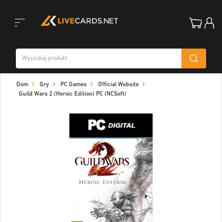
Toggle
Dom
Gry
PC Games
Official Website
navigation
Guild Wars 2 (Heroic Edition) PC (NCSoft)