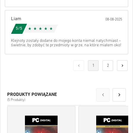
Liam
08-08-2025
5/5
Klejnoty zostały dodane do mojego konta niemal natychmiast –
świetnie, by zdobyć te przedmioty w grze, na które miałem oko!
1
2
PRODUKTY POWIĄZANE
(5 Produkty)