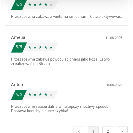
4/5
Przezabawna zabawa z wieloma śmiechami. Łatwo aktywować.
Amelia
11-08-2025
5/5
Przezabawna zabawa powodując chaos jako koza! Łatwo
zrealizować na Steam.
Anton
08-08-2025
4/5
Przezabawne i absurdalne w najlepszy możliwy sposób.
Dostawa kodu była superszybka!
1
2