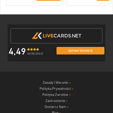
4,49
NAPISAĆ RECENZJĘ
345 RECENZJE
Zasady I Warunki
»
Polityka Prywatności
»
Polityka Zwrotów
»
Zastrzeżenie
»
Dostarcz Nam
»