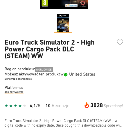
Euro Truck Simulator 2 - High
Power Cargo Pack DLC
(STEAM) WW
Region produktu:
WORLDWIDE
United States
Możesz aktywować ten produkt w
Sprawdź ograniczenia
Platforma:
Jak aktywować
3028
4,1/5
10
Recenzje
Sprzedany!
Euro Truck Simulator 2 - High Power Cargo Pack DLC (STEAM) WW is a
digital code with no expiry date. Once bought, this downloadable code will