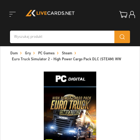
Toggle
Dom
Gry
PC Games
Steam
navigation
Euro Truck Simulator 2 - High Power Cargo Pack DLC (STEAM) WW