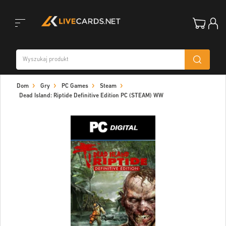
Toggle
Dom
Gry
PC Games
Steam
navigation
Dead Island: Riptide Definitive Edition PC (STEAM) WW