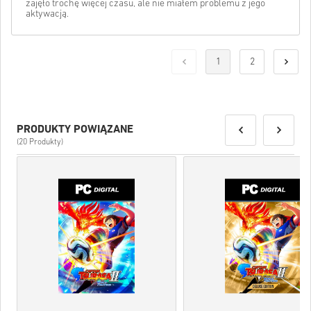
zajęło trochę więcej czasu, ale nie miałem problemu z jego
aktywacją.
1
2
PRODUKTY POWIĄZANE
(20 Produkty)