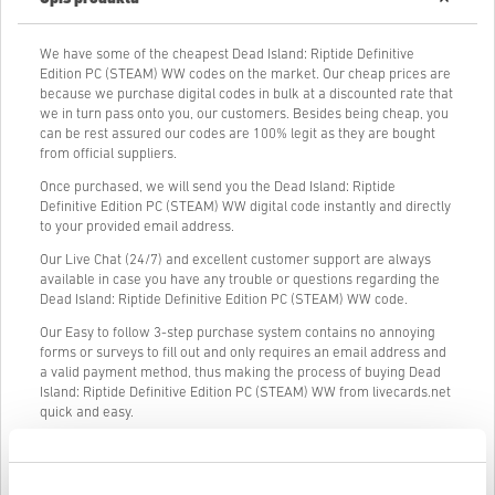
We have some of the cheapest Dead Island: Riptide Definitive
Edition PC (STEAM) WW codes on the market. Our cheap prices are
because we purchase digital codes in bulk at a discounted rate that
we in turn pass onto you, our customers. Besides being cheap, you
can be rest assured our codes are 100% legit as they are bought
from official suppliers.
Once purchased, we will send you the Dead Island: Riptide
Definitive Edition PC (STEAM) WW digital code instantly and directly
to your provided email address.
Our Live Chat (24/7) and excellent customer support are always
available in case you have any trouble or questions regarding the
Dead Island: Riptide Definitive Edition PC (STEAM) WW code.
Our Easy to follow 3-step purchase system contains no annoying
forms or surveys to fill out and only requires an email address and
a valid payment method, thus making the process of buying Dead
Island: Riptide Definitive Edition PC (STEAM) WW from livecards.net
quick and easy.
Jak to działa na Livecards.net