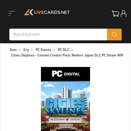
Toggle
Dom
Gry
PC Games
PC DLC
navigation
Cities: Skylines - Content Creator Pack: Modern Japan DLC PC Steam WW