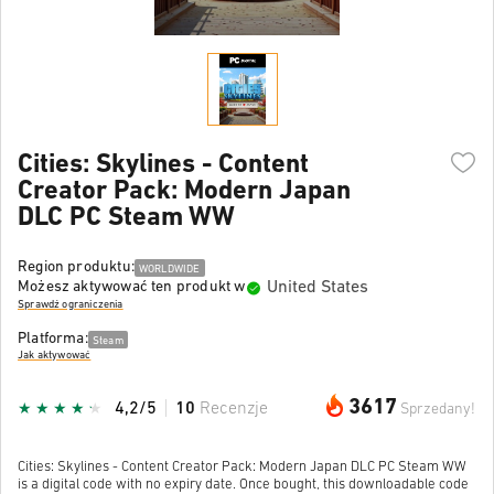
Cities: Skylines - Content
Creator Pack: Modern Japan
DLC PC Steam WW
Region produktu:
WORLDWIDE
United States
Możesz aktywować ten produkt w
Sprawdź ograniczenia
Platforma:
Steam
Jak aktywować
3617
4,2/5
10
Recenzje
Sprzedany!
Cities: Skylines - Content Creator Pack: Modern Japan DLC PC Steam WW
is a digital code with no expiry date. Once bought, this downloadable code