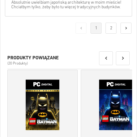
Absolutnie uwielbiam japońską architekturę w moim mieście!
Chciałbym tylko, żeby było tu więcej tradycyjnych budynków.
1
2
PRODUKTY POWIĄZANE
(20 Produkty)