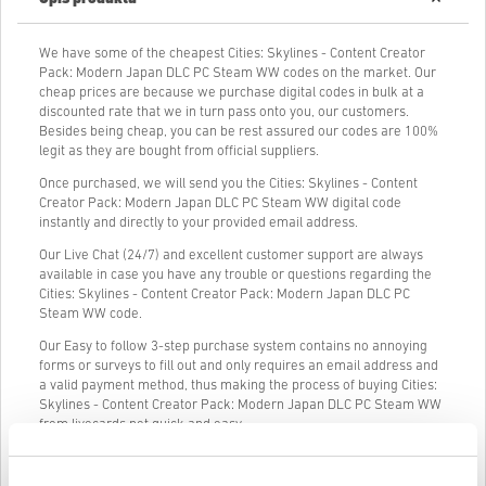
We have some of the cheapest Cities: Skylines - Content Creator
Pack: Modern Japan DLC PC Steam WW codes on the market. Our
cheap prices are because we purchase digital codes in bulk at a
discounted rate that we in turn pass onto you, our customers.
Besides being cheap, you can be rest assured our codes are 100%
legit as they are bought from official suppliers.
Once purchased, we will send you the Cities: Skylines - Content
Creator Pack: Modern Japan DLC PC Steam WW digital code
instantly and directly to your provided email address.
Our Live Chat (24/7) and excellent customer support are always
available in case you have any trouble or questions regarding the
Cities: Skylines - Content Creator Pack: Modern Japan DLC PC
Steam WW code.
Our Easy to follow 3-step purchase system contains no annoying
forms or surveys to fill out and only requires an email address and
a valid payment method, thus making the process of buying Cities:
Skylines - Content Creator Pack: Modern Japan DLC PC Steam WW
from livecards.net quick and easy.