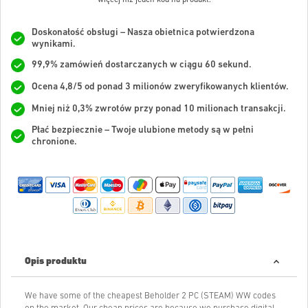
Doskonałość obsługi – Nasza obietnica potwierdzona
wynikami.
99,9% zamówień dostarczanych w ciągu 60 sekund.
Ocena 4,8/5 od ponad 3 milionów zweryfikowanych klientów.
Mniej niż 0,3% zwrotów przy ponad 10 milionach transakcji.
Płać bezpiecznie – Twoje ulubione metody są w pełni
chronione.
Opis produktu
We have some of the cheapest Beholder 2 PC (STEAM) WW codes