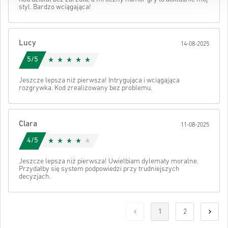
styl. Bardzo wciągająca!
Lucy
14-08-2025
5/5
Jeszcze lepsza niż pierwsza! Intrygująca i wciągająca
rozgrywka. Kod zrealizowany bez problemu.
Clara
11-08-2025
4/5
Jeszcze lepsza niż pierwsza! Uwielbiam dylematy moralne.
Przydałby się system podpowiedzi przy trudniejszych
decyzjach.
1
2