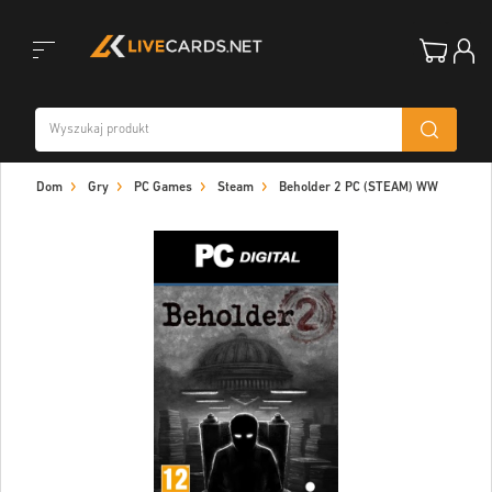
Toggle
Dom
Gry
PC Games
Steam
Beholder 2 PC (STEAM) WW
navigation