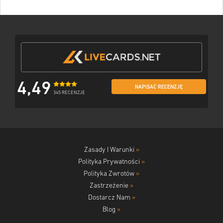
4,49
NAPISAĆ RECENZJĘ
345 RECENZJE
Zasady I Warunki
»
Polityka Prywatności
»
Polityka Zwrotów
»
Zastrzeżenie
»
Dostarcz Nam
»
Blog
»