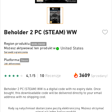
Beholder 2 PC (STEAM) WW
Region produktu:
WORLDWIDE
United States
Możesz aktywować ten produkt w
Sprawdź ograniczenia
Platforma:
Steam
Jak aktywować
3609
4,1/5
10
Recenzje
Sprzedany!
Beholder 2 PC (STEAM) WW is a digital code with no expiry date. Once
bought, this downloadable code will be delivered directly to your email
address with no shipping cost.
Kody są natychmiast dostarczane pocztą elektroniczną. Możesz otrzymać
więcej niż jeden kod na produkt.