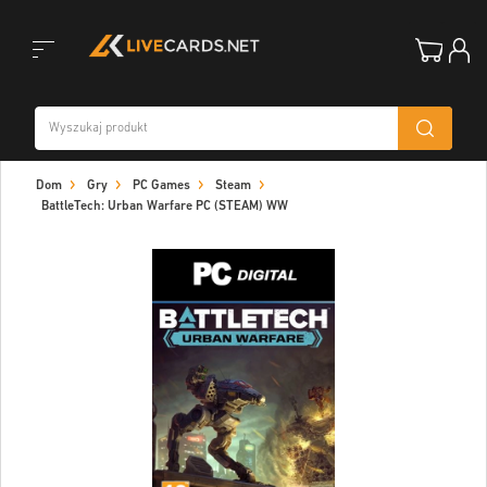
Toggle
Dom
Gry
PC Games
Steam
navigation
BattleTech: Urban Warfare PC (STEAM) WW