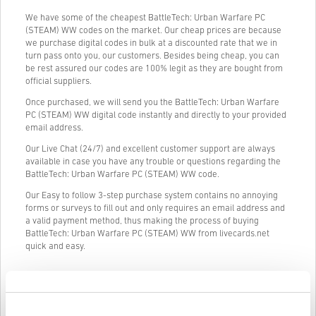
We have some of the cheapest BattleTech: Urban Warfare PC
(STEAM) WW codes on the market. Our cheap prices are because
we purchase digital codes in bulk at a discounted rate that we in
turn pass onto you, our customers. Besides being cheap, you can
be rest assured our codes are 100% legit as they are bought from
official suppliers.
Once purchased, we will send you the BattleTech: Urban Warfare
PC (STEAM) WW digital code instantly and directly to your provided
email address.
Our Live Chat (24/7) and excellent customer support are always
available in case you have any trouble or questions regarding the
BattleTech: Urban Warfare PC (STEAM) WW code.
Our Easy to follow 3-step purchase system contains no annoying
forms or surveys to fill out and only requires an email address and
a valid payment method, thus making the process of buying
BattleTech: Urban Warfare PC (STEAM) WW from livecards.net
quick and easy.
Jak to działa na Livecards.net