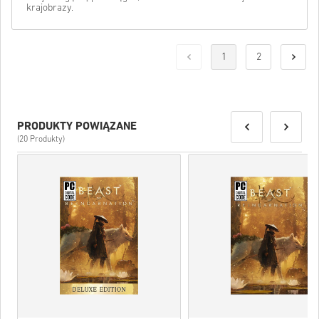
krajobrazy.
1
2
PRODUKTY POWIĄZANE
(20 Produkty)