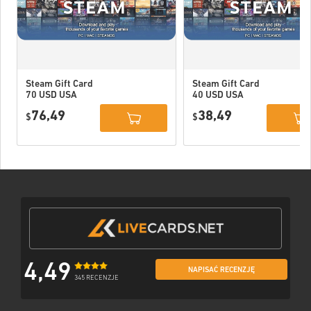
Steam Gift Card
Steam Gift Card
70 USD USA
40 USD USA
76,49
38,49
$
$
4,49
NAPISAĆ RECENZJĘ
345 RECENZJE