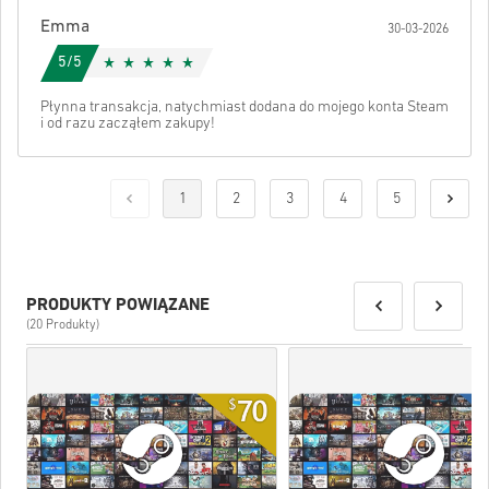
Emma
30-03-2026
5/5
Płynna transakcja, natychmiast dodana do mojego konta Steam
i od razu zacząłem zakupy!
1
2
3
4
5
PRODUKTY POWIĄZANE
(20 Produkty)