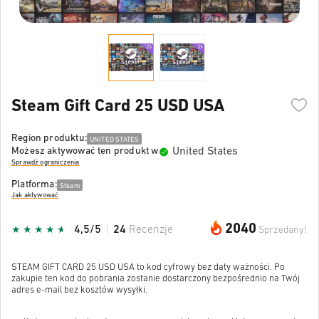
Steam Gift Card 25 USD USA
Region produktu:
UNITED STATES
United States
Możesz aktywować ten produkt w
Sprawdź ograniczenia
Platforma:
Steam
Jak aktywować
2040
4,5/5
24
Recenzje
Sprzedany!
STEAM GIFT CARD 25 USD USA to kod cyfrowy bez daty ważności. Po
zakupie ten kod do pobrania zostanie dostarczony bezpośrednio na Twój
adres e-mail bez kosztów wysyłki.