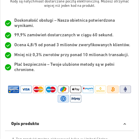
Kody są natychmiast dostarczane pocztą elektroniczną. Możesz otrzymać
więcej niż jeden kod na produkt.
Doskonałość obsługi – Nasza obietnica potwierdzona
wynikami.
99,9% zamówień dostarczanych w ciągu 60 sekund.
Ocena 4,8/5 od ponad 3 milionów zweryfikowanych klientów.
Mniej niż 0,3% zwrotów przy ponad 10 milionach transakcji.
Płać bezpiecznie – Twoje ulubione metody są w pełni
chronione.
Opis produktu