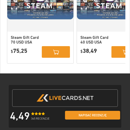
Steam Gift Card
Steam Gift Card
70 USD USA
40 USD USA
75,25
38,49
$
$
4,49
NAPISAĆ RECENZJĘ
345 RECENZJE