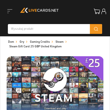
Toggle
Dom
Gry
Gaming Credits
Steam
navigation
Steam Gift Card 25 GBP United Kingdom