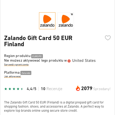
Zalando Gift Card 50 EUR
Finland
Region produktu:
EUROPE
United States
Nie możesz aktywować tego produktu w
Sprawdź ograniczenia
Platforma:
Zalando
Jak aktywować
2079
4,4/5
10
Recenzje
Sprzedany!
The Zalando Gift Card 50 EUR (Finland) is a digital prepaid gift card for
shopping fashion, shoes, and accessories at Zalando. A perfect way to
explore top brands online using secure store credit.