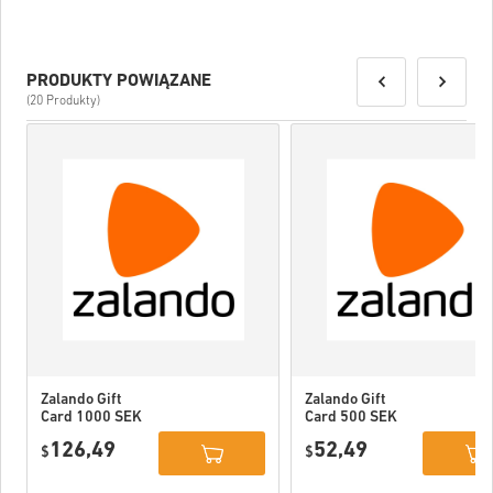
PRODUKTY POWIĄZANE
(20 Produkty)
Zalando Gift
Zalando Gift
Card 1000 SEK
Card 500 SEK
Sweden
Sweden
126,49
52,49
$
$