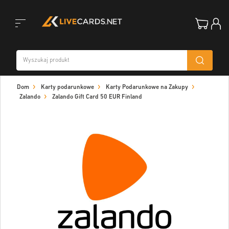
Toggle
Dom
Karty podarunkowe
Karty Podarunkowe na Zakupy
navigation
Zalando
Zalando Gift Card 50 EUR Finland