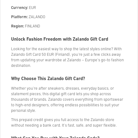
Currency:
EUR
Platform:
ZALANDO
Region:
FINLAND
Unlock Fashion Freedom with Zalando Gift Card
Looking for the easiest way to shop the latest styles online? With
Zalando Gift Card 50 EUR (Finland), you're just a few clicks away
from updating your wardrobe at Zalando – Europe’s go-to fashion
destination.
Why Choose This Zalando Gift Card?
Whether you’re after sneakers, dresses, everyday basics, or
statement pieces, this digital gift card lets you shop across
thousands of brands. Zalando covers everything from sportswear
to high-end designers, offering endless possibilities to suit your
personal style.
This prepaid credit gives you full access to the Zalando store
without needing a bank card. It's fast, safe, and super flexible.