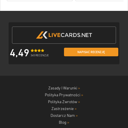
4,49
NAPISAĆ RECENZJĘ
345 RECENZJE
Zasady I Warunki
»
Polityka Prywatności
»
Polityka Zwrotów
»
Zastrzeżenie
»
Dostarcz Nam
»
Blog
»