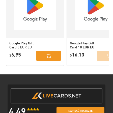
Google Play Gift
Google Play Gift
Card 5 EUR EU
Card 10 EUR EU
6,95
16,13
$
$
4,49
NAPISAĆ RECENZJĘ