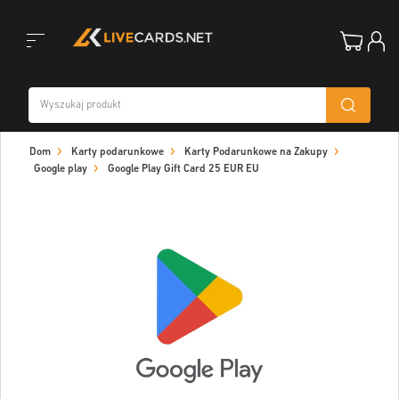
Toggle
Dom
Karty podarunkowe
Karty Podarunkowe na Zakupy
navigation
Google play
Google Play Gift Card 25 EUR EU