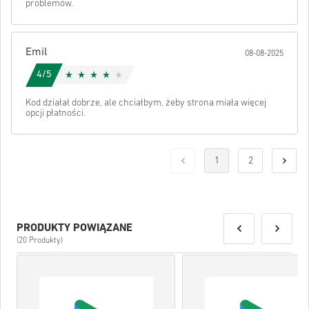
problemów.
Emil
08-08-2025
4/5
Kod działał dobrze, ale chciałbym, żeby strona miała więcej
opcji płatności.
1
2
PRODUKTY POWIĄZANE
(20 Produkty)