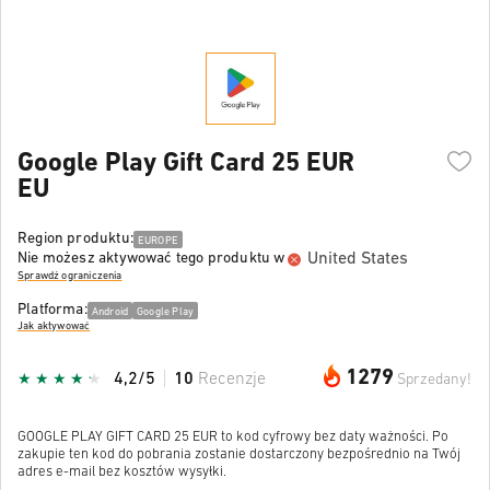
Google Play Gift Card 25 EUR
EU
Region produktu:
EUROPE
United States
Nie możesz aktywować tego produktu w
Sprawdź ograniczenia
Platforma:
Android
Google Play
Jak aktywować
1279
4,2/5
10
Recenzje
Sprzedany!
GOOGLE PLAY GIFT CARD 25 EUR to kod cyfrowy bez daty ważności. Po
zakupie ten kod do pobrania zostanie dostarczony bezpośrednio na Twój
adres e-mail bez kosztów wysyłki.