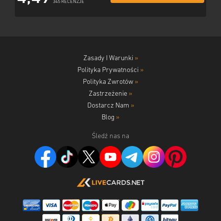
345 RECENZJE
Zasady I Warunki
»
Polityka Prywatności
»
Polityka Zwrotów
»
Zastrzeżenie
»
Dostarcz Nam
»
Blog
»
Śledź nas na