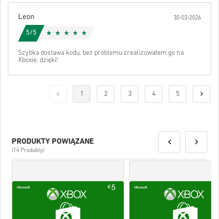
Leon
30-03-2026
5/5
Szybka dostawa kodu, bez problemu zrealizowałem go na
Xboxie, dzięki!
1
2
3
4
5
PRODUKTY POWIĄZANE
(14 Produkty)