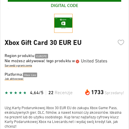
Xbox Gift Card 30 EUR EU
Region produktu:
EUROPE
United States
Nie możesz aktywować tego produktu w
Sprawdź ograniczenia
Platforma:
Xbox Live
Jak aktywować
1733
4,64/5
22
Recenzje
Sprzedany!
Użyj Karty Podarunkowej Xbox 30 EUR EU do zakupu Xbox Game Pass,
ekskluzywnych gier, DLC, filmów, a nawet konsol czy akcesoriów. Idealna
na prezent lub do użytku osobistego. Kup teraz najtańszy cyfrowy klucz
Karty Podarunkowej Xbox na Livecards.net i wydaj swój kredyt tak, jak
chcesz!