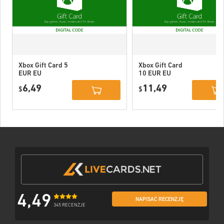
Xbox Gift Card 5
Xbox Gift Card
EUR EU
10 EUR EU
6,49
11,49
$
$
4,49
NAPISAĆ RECENZJĘ
345 RECENZJE