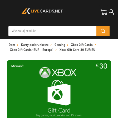
Toggle
Dom
Karty podarunkowe
Gaming
Xbox Gift Cards
navigation
Xbox Gift Cards (EUR – Europe)
Xbox Gift Card 30 EUR EU