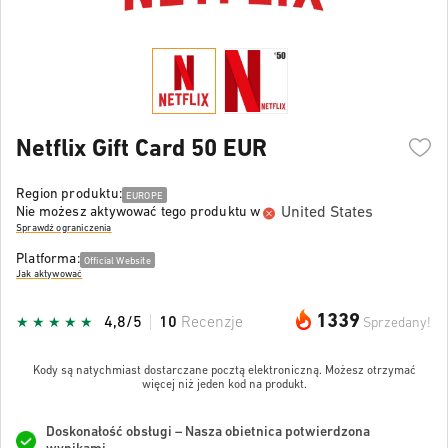
Netflix Gift Card 50 EUR
Region produktu:
EUROPE
United States
Nie możesz aktywować tego produktu w
Sprawdź ograniczenia
Platforma:
Official Website
Jak aktywować
1339
4,8/5
10
Recenzje
Sprzedany!
Kody są natychmiast dostarczane pocztą elektroniczną. Możesz otrzymać
więcej niż jeden kod na produkt.
Doskonałość obsługi – Nasza obietnica potwierdzona