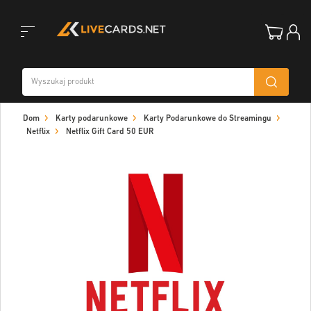
Toggle
Dom
Karty podarunkowe
Karty Podarunkowe do Streamingu
navigation
Netflix
Netflix Gift Card 50 EUR