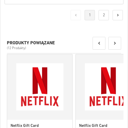
1
2
PRODUKTY POWIĄZANE
(12 Produkty)
Netflix Gift Card
Netflix Gift Card