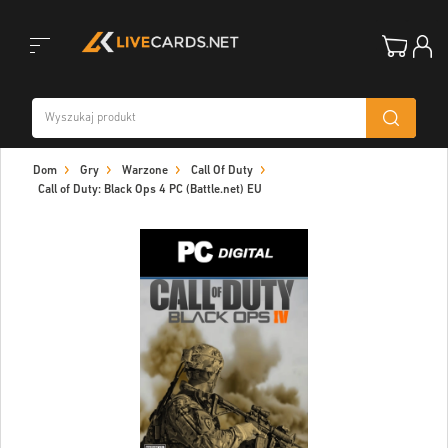
Toggle
Dom
Gry
Warzone
Call Of Duty
navigation
Call of Duty: Black Ops 4 PC (Battle.net) EU