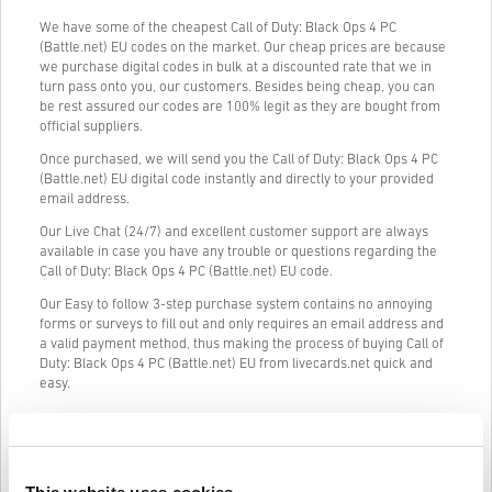
We have some of the cheapest Call of Duty: Black Ops 4 PC
(Battle.net) EU codes on the market. Our cheap prices are because
we purchase digital codes in bulk at a discounted rate that we in
turn pass onto you, our customers. Besides being cheap, you can
be rest assured our codes are 100% legit as they are bought from
official suppliers.
Once purchased, we will send you the Call of Duty: Black Ops 4 PC
(Battle.net) EU digital code instantly and directly to your provided
email address.
Our Live Chat (24/7) and excellent customer support are always
available in case you have any trouble or questions regarding the
Call of Duty: Black Ops 4 PC (Battle.net) EU code.
Our Easy to follow 3-step purchase system contains no annoying
forms or surveys to fill out and only requires an email address and
a valid payment method, thus making the process of buying Call of
Duty: Black Ops 4 PC (Battle.net) EU from livecards.net quick and
easy.
Jak to działa na Livecards.net