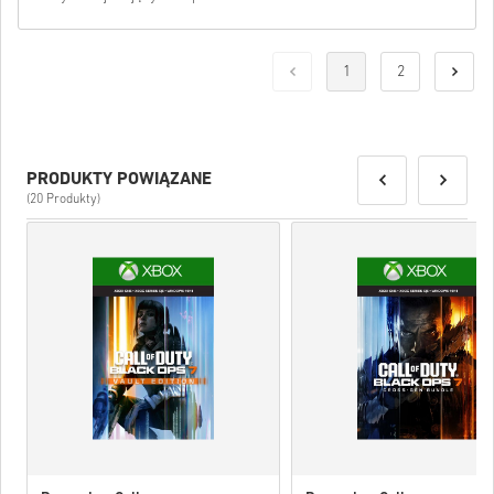
1
2
PRODUKTY POWIĄZANE
(20 Produkty)