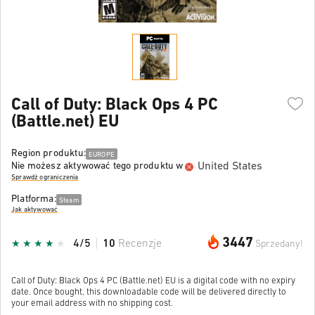
Call of Duty: Black Ops 4 PC
(Battle.net) EU
Region produktu:
EUROPE
United States
Nie możesz aktywować tego produktu w
Sprawdź ograniczenia
Platforma:
Steam
Jak aktywować
3447
4/5
10
Recenzje
Sprzedany!
Call of Duty: Black Ops 4 PC (Battle.net) EU is a digital code with no expiry
date. Once bought, this downloadable code will be delivered directly to
your email address with no shipping cost.