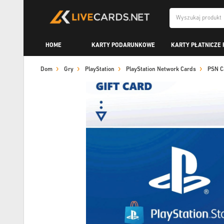
HOME
KARTY PODARUNKOWE
KARTY PŁATNICZE 
Dom
Gry
PlayStation
PlayStation Network Cards
PSN C