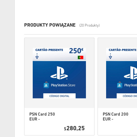
PRODUKTY POWIĄZANE
(20 Produkty)
PSN Card 250
PSN Card 200
EUR -
EUR -
PlayStation
PlayStation
3,25
280,25
Network
$
Network
Portugal
Portugal