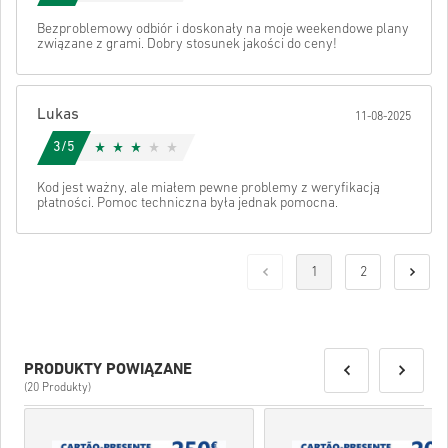
Bezproblemowy odbiór i doskonały na moje weekendowe plany
związane z grami. Dobry stosunek jakości do ceny!
Lukas
11-08-2025
3/5
Kod jest ważny, ale miałem pewne problemy z weryfikacją
płatności. Pomoc techniczna była jednak pomocna.
1
2
PRODUKTY POWIĄZANE
(20 Produkty)