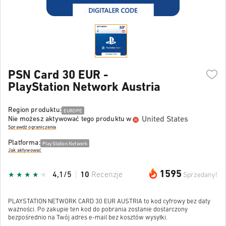
PSN Card 30 EUR -
PlayStation Network Austria
Region produktu:
EUROPE
United States
Nie możesz aktywować tego produktu w
Sprawdź ograniczenia
Platforma:
PlayStation Network
Jak aktywować
1595
4,1/5
10
Recenzje
Sprzedany!
PLAYSTATION NETWORK CARD 30 EUR AUSTRIA to kod cyfrowy bez daty
ważności. Po zakupie ten kod do pobrania zostanie dostarczony
bezpośrednio na Twój adres e-mail bez kosztów wysyłki.