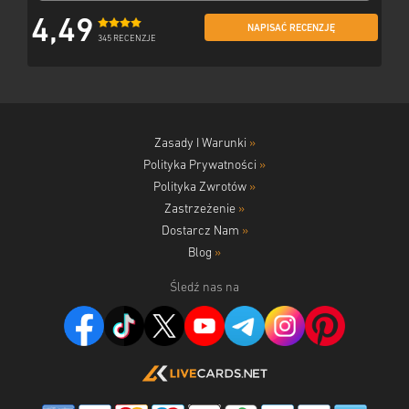
4,49
NAPISAĆ RECENZJĘ
345 RECENZJE
Zasady I Warunki
»
Polityka Prywatności
»
Polityka Zwrotów
»
Zastrzeżenie
»
Dostarcz Nam
»
Blog
»
Śledź nas na