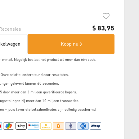
$
83,95
Recensies
nkelwagen
Koop nu
r e-mail. Mogelijk bestaat het product uit meer dan
één code.
 Onze belofte, ondersteund door resultaten.
lingen geleverd binnen 60 seconden.
5 door meer dan 3 miljoen geverifieerde kopers.
ugbetalingen bij meer dan 10 miljoen transacties.
en – jouw favoriete betaalmethodes zijn volledig beschermd.