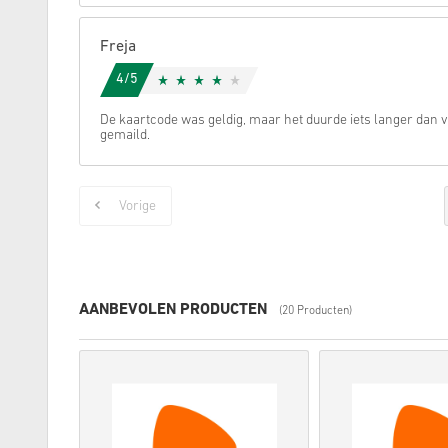
Freja
4/5
De kaartcode was geldig, maar het duurde iets langer dan
gemaild.
Vorige
AANBEVOLEN PRODUCTEN
(20 Producten)