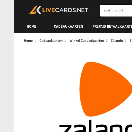
HOME
CADEAUKAARTEN
PREPAID BETAALKAART
Home
Cadeaukaarten
Winkel Cadeaukaarten
Zalando
Z