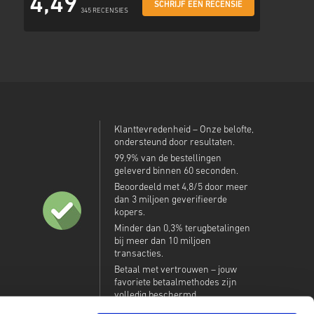
4,49
SCHRIJF EEN RECENSIE
345 RECENSIES
Klanttevredenheid – Onze belofte,
ondersteund door resultaten.
99,9% van de bestellingen
geleverd binnen 60 seconden.
Beoordeeld met 4,8/5 door meer
dan 3 miljoen geverifieerde
kopers.
Minder dan 0,3% terugbetalingen
bij meer dan 10 miljoen
transacties.
Betaal met vertrouwen – jouw
favoriete betaalmethodes zijn
volledig beschermd.