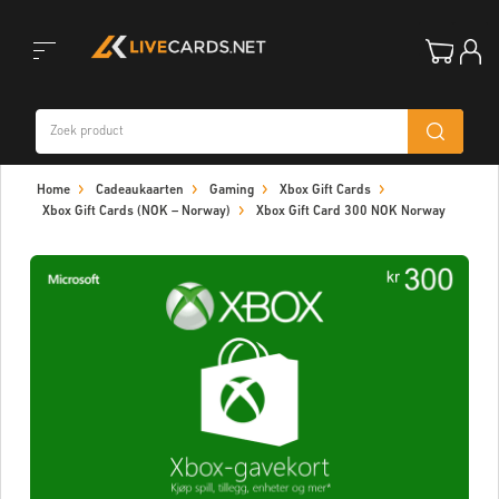
Toggle
Home
Cadeaukaarten
Gaming
Xbox Gift Cards
navigation
Xbox Gift Cards (NOK – Norway)
Xbox Gift Card 300 NOK Norway