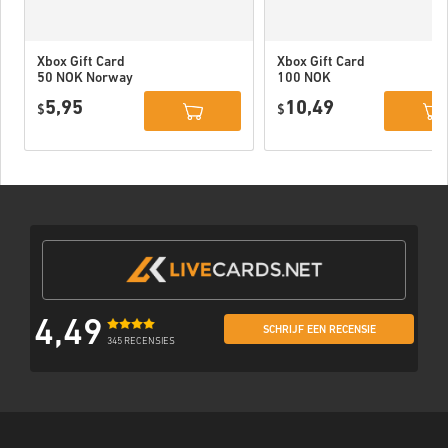
Xbox Gift Card
Xbox Gift Card
50 NOK Norway
100 NOK
Norway
5,95
10,49
$
$
4,49
SCHRIJF EEN RECENSIE
345 RECENSIES