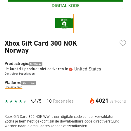
Xbox Gift Card 300 NOK
Norway
Productregio:
NORWAY
United States
Je kunt dit product niet activeren in
Controleer beperkingen
Platform:
Xbox Live
Hoe activeren
4021
4,4/5
10
Recensies
Verkocht!
Xbox Gift Card 300 NOK WW is een digitale code zonder vervaldatum.
Zodra je hem hebt gekocht zal de downloadbare code direct verstuurd
worden naar je email adres zonder verzendkosten.