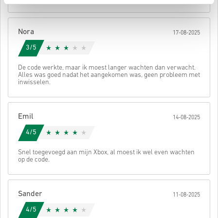
Daarna ontvang je een e-mail met een veilige link om je code te
bekijken.
Nora
17-08-2025
3/5
De code werkte, maar ik moest langer wachten dan verwacht.
Alles was goed nadat het aangekomen was, geen probleem met
inwisselen.
Emil
14-08-2025
4/5
Snel toegevoegd aan mijn Xbox, al moest ik wel even wachten
op de code.
Sander
11-08-2025
4/5