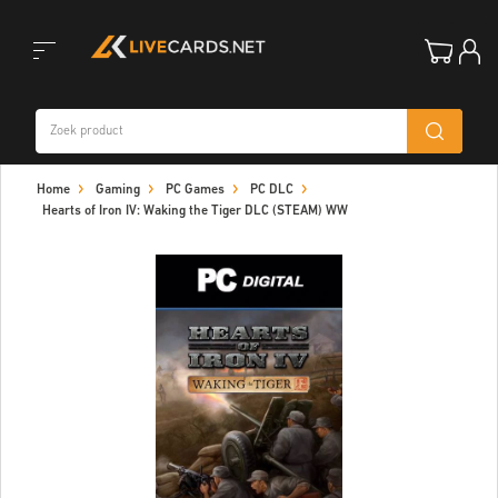
Toggle
Home
Gaming
PC Games
PC DLC
navigation
Hearts of Iron IV: Waking the Tiger DLC (STEAM) WW