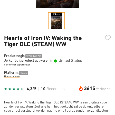
Hearts of Iron IV: Waking the
Tiger DLC (STEAM) WW
Productregio:
WORLDWIDE
United States
Je kunt dit product activeren in
Controleer beperkingen
Platform:
Steam
Hoe activeren
3615
4,3/5
10
Recensies
Verkocht!
Hearts of Iron IV: Waking the Tiger DLC (STEAM) WW is een digitale code
zonder vervaldatum. Zodra je hem hebt gekocht zal de downloadbare
code direct verstuurd worden naar je email adres zonder verzendkosten.