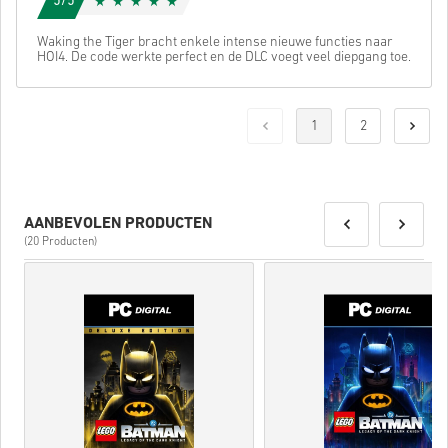
5/5
Waking the Tiger bracht enkele intense nieuwe functies naar
HOI4. De code werkte perfect en de DLC voegt veel diepgang toe.
1
2
AANBEVOLEN PRODUCTEN
(20 Producten)