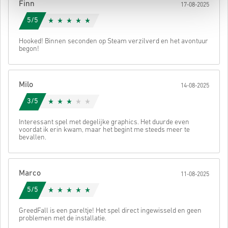
Finn
17-08-2025
5/5
Hooked! Binnen seconden op Steam verzilverd en het avontuur
begon!
Milo
14-08-2025
3/5
Interessant spel met degelijke graphics. Het duurde even
voordat ik erin kwam, maar het begint me steeds meer te
bevallen.
Marco
11-08-2025
5/5
GreedFall is een pareltje! Het spel direct ingewisseld en geen
problemen met de installatie.