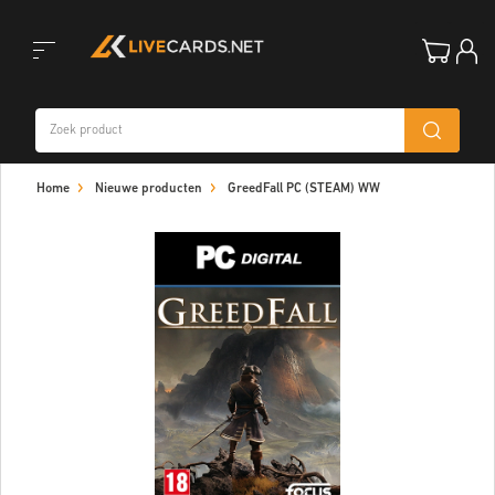
Toggle
Home
Nieuwe producten
GreedFall PC (STEAM) WW
navigation