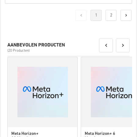
1
2
AANBEVOLEN PRODUCTEN
(20 Producten)
Meta Horizon+
Meta Horizon+ 6