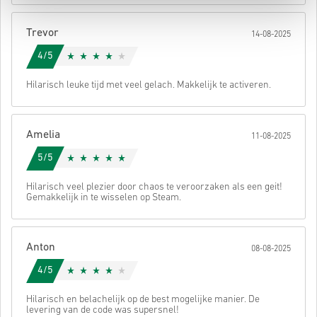
Daarna ontvang je een e-mail met een veilige link om je code te
bekijken.
Trevor
14-08-2025
4/5
Hilarisch leuke tijd met veel gelach. Makkelijk te activeren.
Amelia
11-08-2025
5/5
Hilarisch veel plezier door chaos te veroorzaken als een geit!
Gemakkelijk in te wisselen op Steam.
Anton
08-08-2025
4/5
Hilarisch en belachelijk op de best mogelijke manier. De
levering van de code was supersnel!