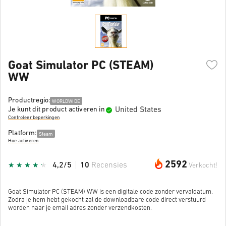
Goat Simulator PC (STEAM)
WW
Productregio:
WORLDWIDE
United States
Je kunt dit product activeren in
Controleer beperkingen
Platform:
Steam
Hoe activeren
2592
4,2/5
10
Recensies
Verkocht!
Goat Simulator PC (STEAM) WW is een digitale code zonder vervaldatum.
Zodra je hem hebt gekocht zal de downloadbare code direct verstuurd
worden naar je email adres zonder verzendkosten.