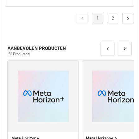
1
2
AANBEVOLEN PRODUCTEN
(20 Producten)
Meta Horizon+
Meta Horizon+ 6