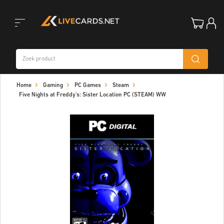
Toggle
Home
Gaming
PC Games
Steam
navigation
Five Nights at Freddy's: Sister Location PC (STEAM) WW