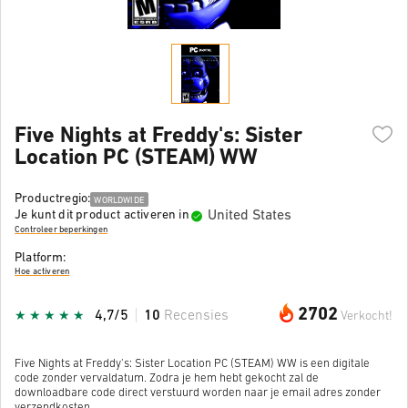
Five Nights at Freddy's: Sister
Location PC (STEAM) WW
Productregio:
WORLDWIDE
United States
Je kunt dit product activeren in
Controleer beperkingen
Platform:
Hoe activeren
2702
4,7/5
10
Recensies
Verkocht!
Five Nights at Freddy's: Sister Location PC (STEAM) WW is een digitale
code zonder vervaldatum. Zodra je hem hebt gekocht zal de
downloadbare code direct verstuurd worden naar je email adres zonder
verzendkosten.