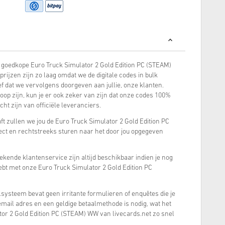
goedkope Euro Truck Simulator 2 Gold Edition PC (STEAM)
ijzen zijn zo laag omdat we de digitale codes in bulk
f dat we vervolgens doorgeven aan jullie, onze klanten.
koop zijn, kun je er ook zeker van zijn dat onze codes 100%
ht zijn van officiële leveranciers.
t zullen we jou de Euro Truck Simulator 2 Gold Edition PC
ect en rechtstreeks sturen naar het door jou opgegeven
tekende klantenservice zijn altijd beschikbaar indien je nog
bt met onze Euro Truck Simulator 2 Gold Edition PC
systeem bevat geen irritante formulieren of enquêtes die je
e email adres en een geldige betaalmethode is nodig, wat het
or 2 Gold Edition PC (STEAM) WW van livecards.net zo snel