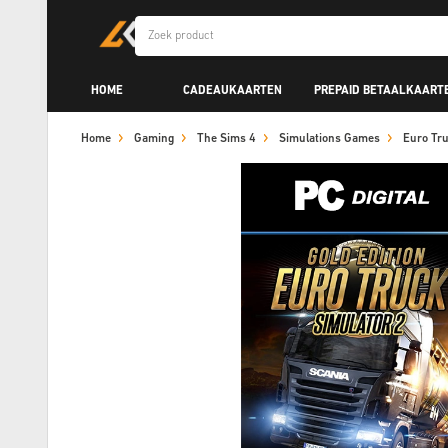
HOME
CADEAUKAARTEN
PREPAID BETAALKAART
Home
Gaming
The Sims 4
Simulations Games
Euro Tr