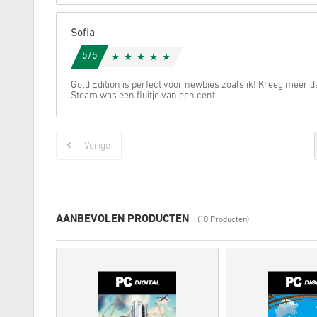
Sofia
5/5
Gold Edition is perfect voor newbies zoals ik! Kreeg meer d
Steam was een fluitje van een cent.
Vorige
AANBEVOLEN PRODUCTEN
(10 Producten)