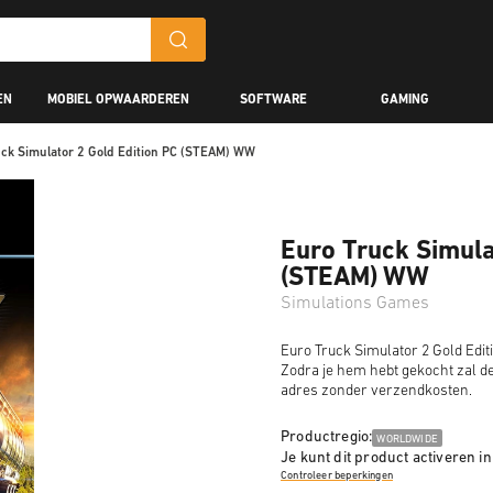
EN
MOBIEL OPWAARDEREN
SOFTWARE
GAMING
uck Simulator 2 Gold Edition PC (STEAM) WW
Euro Truck Simula
(STEAM) WW
Simulations Games
Euro Truck Simulator 2 Gold Edi
Zodra je hem hebt gekocht zal d
adres zonder verzendkosten.
Productregio:
WORLDWIDE
Je kunt dit product activeren in
Controleer beperkingen