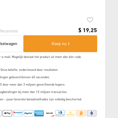
$
19,25
Recensies
nkelwagen
Koop nu
r e-mail. Mogelijk bestaat het product uit meer dan
één code.
 Onze belofte, ondersteund door resultaten.
lingen geleverd binnen 60 seconden.
5 door meer dan 3 miljoen geverifieerde kopers.
ugbetalingen bij meer dan 10 miljoen transacties.
en – jouw favoriete betaalmethodes zijn volledig beschermd.