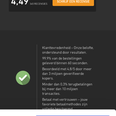
4,49
SCHRIJF EEN RECENSIE
345 RECENSIES
Klanttevredenheid – Onze belofte,
ondersteund door resultaten.
99,9% van de bestellingen
geleverd binnen 60 seconden.
Beoordeeld met 4,8/5 door meer
dan 3 miljoen geverifieerde
kopers.
Minder dan 0,3% terugbetalingen
bij meer dan 10 miljoen
transacties.
Betaal met vertrouwen – jouw
favoriete betaalmethodes zijn
volledig beschermd.