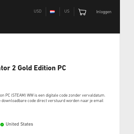
USD
US
Inloggen
tor 2 Gold Edition PC
tion PC (STEAM) WW is een digitale code zonder vervaldatum.
e downloadbare code direct verstuurd worden naar je email
United States