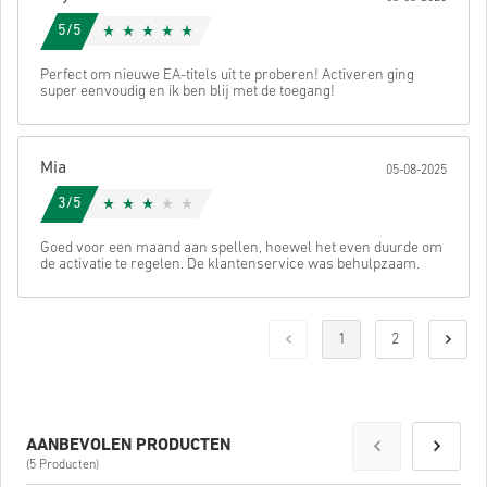
5/5
Perfect om nieuwe EA-titels uit te proberen! Activeren ging
super eenvoudig en ik ben blij met de toegang!
Mia
05-08-2025
3/5
Goed voor een maand aan spellen, hoewel het even duurde om
de activatie te regelen. De klantenservice was behulpzaam.
1
2
AANBEVOLEN PRODUCTEN
(5 Producten)