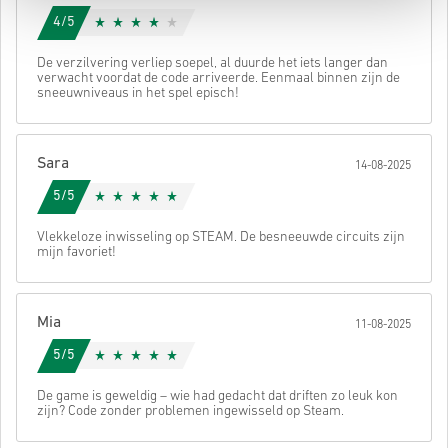
4/5
De verzilvering verliep soepel, al duurde het iets langer dan
verwacht voordat de code arriveerde. Eenmaal binnen zijn de
sneeuwniveaus in het spel episch!
Sara
14-08-2025
5/5
Vlekkeloze inwisseling op STEAM. De besneeuwde circuits zijn
mijn favoriet!
Mia
11-08-2025
5/5
De game is geweldig – wie had gedacht dat driften zo leuk kon
zijn? Code zonder problemen ingewisseld op Steam.