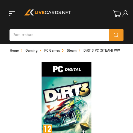
Toggle
Home
Gaming
PC Games
Steam
DiRT 3 PC (STEAM) WW
navigation