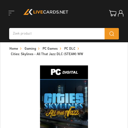
Toggle
Home
Gaming
PC Games
PC DLC
navigation
Cities: Skylines - All That Jazz DLC (STEAM) WW