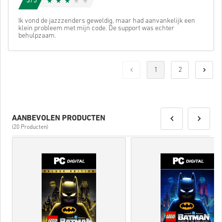
3/5
Ik vond de jazzzenders geweldig, maar had aanvankelijk een
klein probleem met mijn code. De support was echter
behulpzaam.
1
2
AANBEVOLEN PRODUCTEN
(20 Producten)