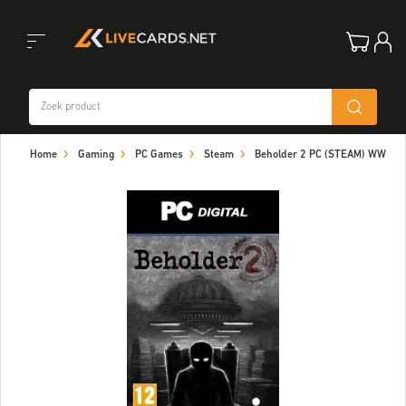
Toggle
Home
Gaming
PC Games
Steam
Beholder 2 PC (STEAM) WW
navigation