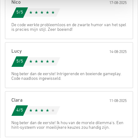
Nico
17-08-2025
5/5
De code werkte probleemloos en de zwarte humor van het spel
is precies mijn stijl. Zeer boeiend!
Lucy
14-08-2025
5/5
Nog beter dan de eerste! Intrigerende en boeiende gameplay.
Code naadloos ingewisseld.
Clara
11-08-2025
4/5
Nog beter dan de eerste! Ik hou van de morele dilemma's. Een
hint-systeem voor moeilijkere keuzes zou handig zijn.