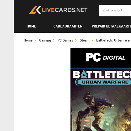
HOME
CADEAUKAARTEN
PREPAID BETAALKAART
Home
Gaming
PC Games
Steam
BattleTech: Urban Wa