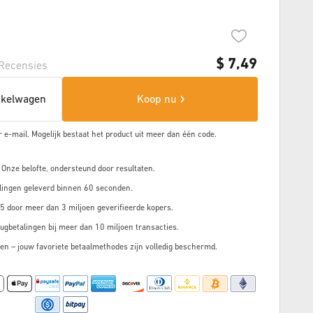
$
7,49
Recensies
nkelwagen
Koop nu
r e-mail. Mogelijk bestaat het product uit meer dan
één code.
 Onze belofte, ondersteund door resultaten.
lingen geleverd binnen 60 seconden.
5 door meer dan 3 miljoen geverifieerde kopers.
ugbetalingen bij meer dan 10 miljoen transacties.
en – jouw favoriete betaalmethodes zijn volledig beschermd.