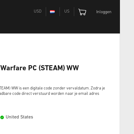
USD
US
Inloggen
n Warfare PC (STEAM) WW
TEAM) WW is een digitale code zonder vervaldatum. Zodra je
dbare code direct verstuurd worden naar je email adres
United States