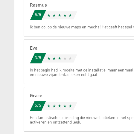
Rasmus
Annuleren
5/5
Ik ben dol op de nieuwe maps en mechs! Het geeft het spel 
Eva
3/5
In het begin had ik moeite met de installatie, maar eenmaal
en nieuwe vijandentactieken echt gaaf.
Grace
5/5
Een fantastische uitbreiding die nieuwe tactieken in het spe
activeren en ontzettend leuk.