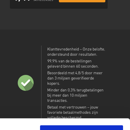
345 RECENSIES
Klanttevredenheid – Onze belofte,
ondersteund door resultaten.
99,9% van de bestellingen
geleverd binnen 60 seconden.
Beoordeeld met 4,8/5 door meer
dan 3 miljoen geverifieerde
kopers.
Minder dan 0,3% terugbetalingen
bij meer dan 10 miljoen
transacties.
Betaal met vertrouwen – jouw
favoriete betaalmethodes zijn
volledig beschermd.