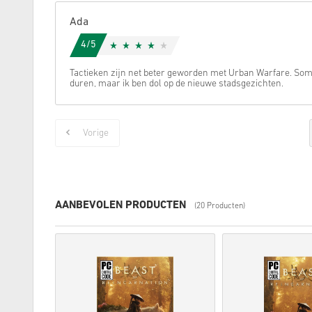
Ada
4/5
Tactieken zijn net beter geworden met Urban Warfare. So
duren, maar ik ben dol op de nieuwe stadsgezichten.
Vorige
AANBEVOLEN PRODUCTEN
(20 Producten)