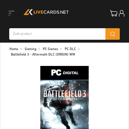
Toggle
Home
Gaming
PC Games
PC DLC
navigation
Battlefield 3 - Aftermath DLC (ORIGIN) WW