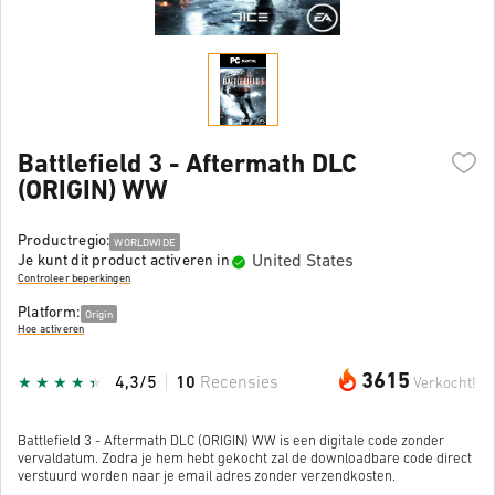
Battlefield 3 - Aftermath DLC
(ORIGIN) WW
Productregio:
WORLDWIDE
United States
Je kunt dit product activeren in
Controleer beperkingen
Platform:
Origin
Hoe activeren
3615
4,3/5
10
Recensies
Verkocht!
Battlefield 3 - Aftermath DLC (ORIGIN) WW is een digitale code zonder
vervaldatum. Zodra je hem hebt gekocht zal de downloadbare code direct
verstuurd worden naar je email adres zonder verzendkosten.