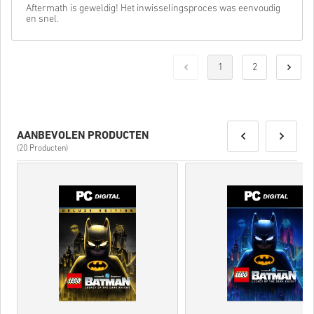
Aftermath is geweldig! Het inwisselingsproces was eenvoudig
en snel.
1
2
AANBEVOLEN PRODUCTEN
(20 Producten)