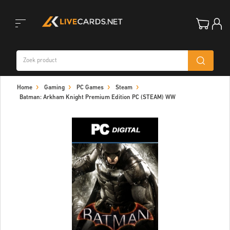
Toggle
Home
Gaming
PC Games
Steam
navigation
Batman: Arkham Knight Premium Edition PC (STEAM) WW