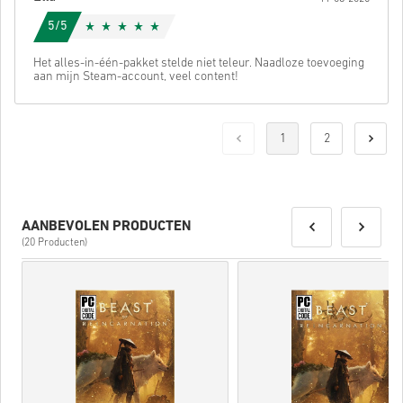
5/5
Het alles-in-één-pakket stelde niet teleur. Naadloze toevoeging
aan mijn Steam-account, veel content!
1
2
AANBEVOLEN PRODUCTEN
(20 Producten)