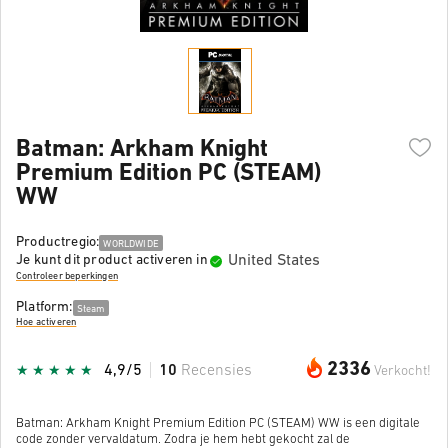
Batman: Arkham Knight
Premium Edition PC (STEAM)
WW
Productregio:
WORLDWIDE
United States
Je kunt dit product activeren in
Controleer beperkingen
Platform:
Steam
Hoe activeren
2336
4,9/5
10
Recensies
Verkocht!
Batman: Arkham Knight Premium Edition PC (STEAM) WW is een digitale
code zonder vervaldatum. Zodra je hem hebt gekocht zal de