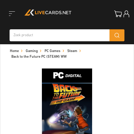
Toggle
Home
Gaming
PC Games
Steam
navigation
Back to the Future PC (STEAM) WW