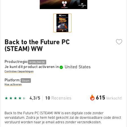
Back to the Future PC
(STEAM) WW
Productregio:
WORLDWIDE
United States
Je kunt dit product activeren in
Controleer beperkingen
Platform:
Steam
Hoe activeren
615
4,3/5
10
Recensies
Verkocht!
Back to the Future PC (STEAM) WW is een digitale code zonder
vervaldatum. Zodra je hem hebt gekocht zal de downloadbare code direct
verstuurd worden naar je email adres zonder verzendkosten.