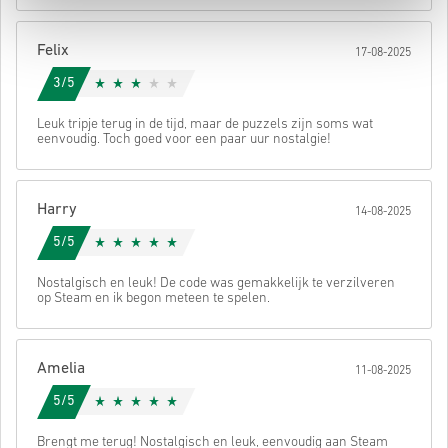
Daarna ontvang je een e-mail met een veilige link om je code te
bekijken.
Felix
17-08-2025
3/5
Leuk tripje terug in de tijd, maar de puzzels zijn soms wat
eenvoudig. Toch goed voor een paar uur nostalgie!
Harry
14-08-2025
5/5
Nostalgisch en leuk! De code was gemakkelijk te verzilveren
op Steam en ik begon meteen te spelen.
Amelia
11-08-2025
5/5
Brengt me terug! Nostalgisch en leuk, eenvoudig aan Steam