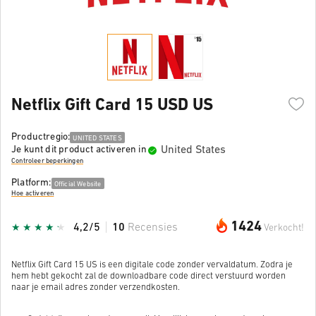
Netflix Gift Card 15 USD US
Productregio:
UNITED STATES
United States
Je kunt dit product activeren in
Controleer beperkingen
Platform:
Official Website
Hoe activeren
1424
4,2/5
10
Recensies
Verkocht!
Netflix Gift Card 15 US is een digitale code zonder vervaldatum. Zodra je
hem hebt gekocht zal de downloadbare code direct verstuurd worden
naar je email adres zonder verzendkosten.