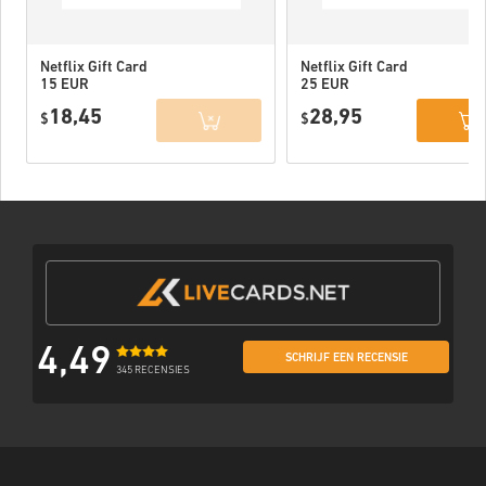
Netflix Gift Card
Netflix Gift Card
15 EUR
25 EUR
18,45
28,95
$
$
4,49
SCHRIJF EEN RECENSIE
345 RECENSIES