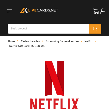
Toggle
Home
Cadeaukaarten
Streaming Cadeaukaarten
Netflix
navigation
Netflix Gift Card 15 USD US