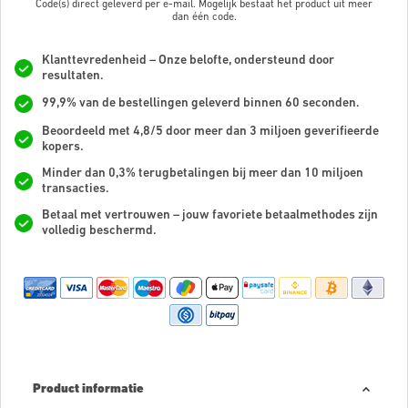
Code(s) direct geleverd per e-mail. Mogelijk bestaat het product uit meer
dan
één code.
Klanttevredenheid – Onze belofte, ondersteund door
resultaten.
99,9% van de bestellingen geleverd binnen 60 seconden.
Beoordeeld met 4,8/5 door meer dan 3 miljoen geverifieerde
kopers.
Minder dan 0,3% terugbetalingen bij meer dan 10 miljoen
transacties.
Betaal met vertrouwen – jouw favoriete betaalmethodes zijn
volledig beschermd.
Product informatie