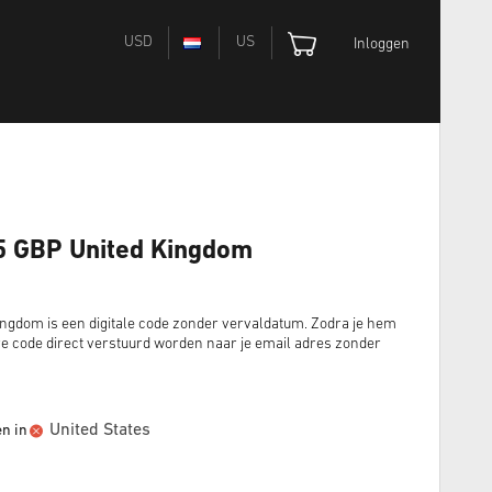
USD
US
Inloggen
25 GBP United Kingdom
ingdom is een digitale code zonder vervaldatum. Zodra je hem
e code direct verstuurd worden naar je email adres zonder
United States
en in