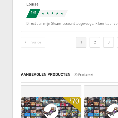
Louise
5/5
Direct aan mijn Steam-account toegevoegd, ik ben klaar vo
Vorige
1
2
3
AANBEVOLEN PRODUCTEN
(20 Producten)