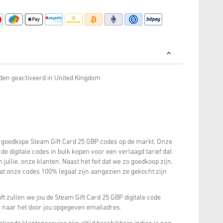
rden geactiveerd in United Kingdom
goedkope Steam Gift Card 25 GBP codes op de markt. Onze
de digitale codes in bulk kopen voor een verlaagd tarief dat
ullie, onze klanten. Naast het feit dat we zo goedkoop zijn,
dat onze codes 100% legaal zijn aangezien ze gekocht zijn
t zullen we jou de Steam Gift Card 25 GBP digitale code
n naar het door jou opgegeven emailadres.