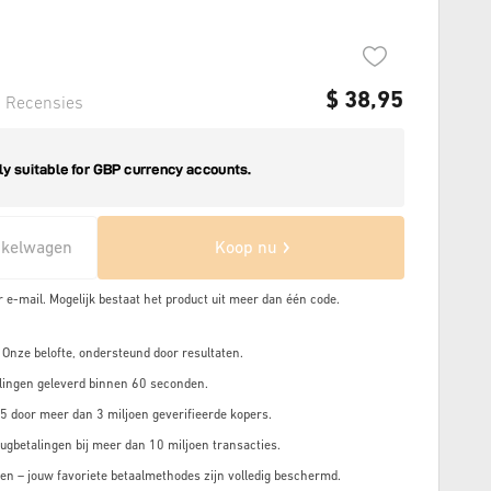
$
38,95
1
Recensies
nkelwagen
Koop nu
r e-mail. Mogelijk bestaat het product uit meer dan
één code.
 Onze belofte, ondersteund door resultaten.
lingen geleverd binnen 60 seconden.
5 door meer dan 3 miljoen geverifieerde kopers.
ugbetalingen bij meer dan 10 miljoen transacties.
en – jouw favoriete betaalmethodes zijn volledig beschermd.