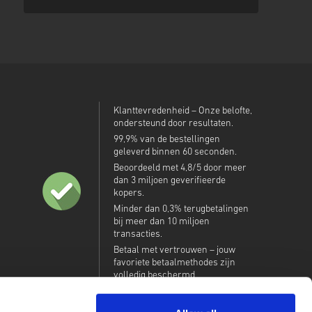
Klanttevredenheid – Onze belofte,
ondersteund door resultaten.
99,9% van de bestellingen
geleverd binnen 60 seconden.
Beoordeeld met 4,8/5 door meer
dan 3 miljoen geverifieerde
kopers.
Minder dan 0,3% terugbetalingen
bij meer dan 10 miljoen
transacties.
Betaal met vertrouwen – jouw
favoriete betaalmethodes zijn
volledig beschermd.