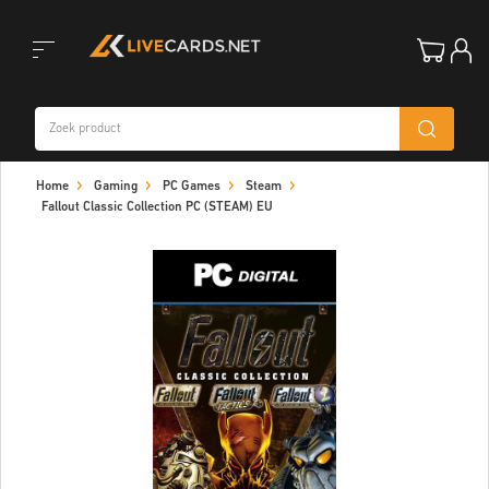
Toggle
Home
Gaming
PC Games
Steam
navigation
Fallout Classic Collection PC (STEAM) EU