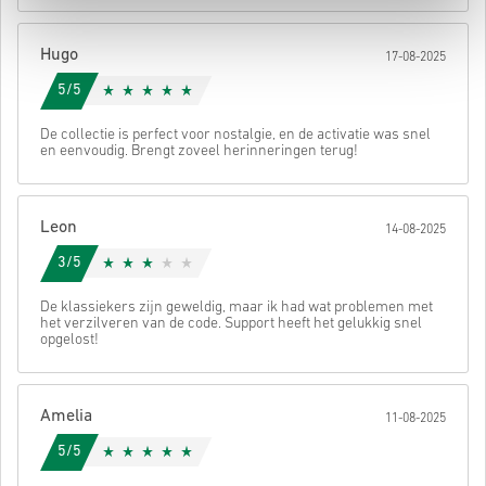
Daarna ontvang je een e-mail met een veilige link om je code te
bekijken.
Hugo
17-08-2025
5/5
De collectie is perfect voor nostalgie, en de activatie was snel
en eenvoudig. Brengt zoveel herinneringen terug!
Leon
14-08-2025
3/5
De klassiekers zijn geweldig, maar ik had wat problemen met
het verzilveren van de code. Support heeft het gelukkig snel
opgelost!
Amelia
11-08-2025
5/5