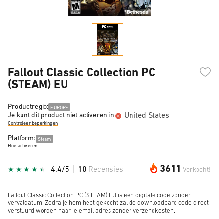
Fallout Classic Collection PC
(STEAM) EU
Productregio:
EUROPE
United States
Je kunt dit product niet activeren in
Controleer beperkingen
Platform:
Steam
Hoe activeren
3611
4,4/5
10
Recensies
Verkocht!
Fallout Classic Collection PC (STEAM) EU is een digitale code zonder
vervaldatum. Zodra je hem hebt gekocht zal de downloadbare code direct
verstuurd worden naar je email adres zonder verzendkosten.