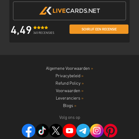
4,49
SCHRIJF EEN RECENSIE
345 RECENSIES
Algemene Voorwaarden
»
Privacybeleid
»
Refund Policy
»
Voorwaarden
»
Leveranciers
»
Blogs
»
Volg ons op