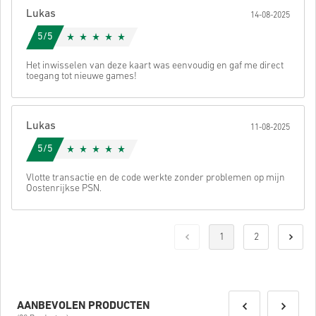
Lukas
14-08-2025
5/5
Het inwisselen van deze kaart was eenvoudig en gaf me direct
toegang tot nieuwe games!
Lukas
11-08-2025
5/5
Vlotte transactie en de code werkte zonder problemen op mijn
Oostenrijkse PSN.
1
2
AANBEVOLEN PRODUCTEN