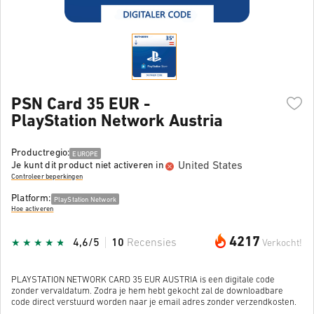
PSN Card 35 EUR -
PlayStation Network Austria
Productregio:
EUROPE
United States
Je kunt dit product niet activeren in
Controleer beperkingen
Platform:
PlayStation Network
Hoe activeren
4217
4,6/5
10
Recensies
Verkocht!
PLAYSTATION NETWORK CARD 35 EUR AUSTRIA is een digitale code
zonder vervaldatum. Zodra je hem hebt gekocht zal de downloadbare
code direct verstuurd worden naar je email adres zonder verzendkosten.