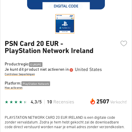
PSN Card 20 EUR -
PlayStation Network Ireland
Productregio:
EUROPE
United States
Je kunt dit product niet activeren in
Controleer beperkingen
Platform:
PlayStation Network
Hoe activeren
2507
4,3/5
10
Recensies
Verkocht!
PLAYSTATION NETWORK CARD 20 EUR IRELAND is een digitale code
zonder vervaldatum. Zodra je hem hebt gekocht zal de downloadbare
code direct verstuurd worden naar je email adres zonder verzendkosten.