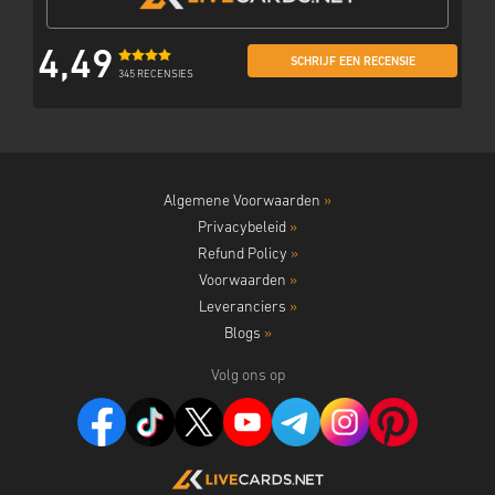
4,49
SCHRIJF EEN RECENSIE
345 RECENSIES
Algemene Voorwaarden
»
Privacybeleid
»
Refund Policy
»
Voorwaarden
»
Leveranciers
»
Blogs
»
Volg ons op