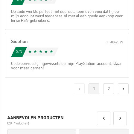
De code werkte perfect, het duurde alleen even voordat hij op
mijn account werd toegepast. Al met al een goede aankoop voor
Ierse PSN-gebruikers.
Siobhan
11-08-2025
5/5
Code eenvoudig ingewisseld op mijn PlayStation-account, klaar
voor meer gamen!
1
2
AANBEVOLEN PRODUCTEN
(20 Producten)