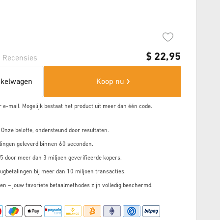
$
22,95
1
Recensies
nkelwagen
Koop nu
r e-mail. Mogelijk bestaat het product uit meer dan
één code.
 Onze belofte, ondersteund door resultaten.
lingen geleverd binnen 60 seconden.
5 door meer dan 3 miljoen geverifieerde kopers.
ugbetalingen bij meer dan 10 miljoen transacties.
en – jouw favoriete betaalmethodes zijn volledig beschermd.