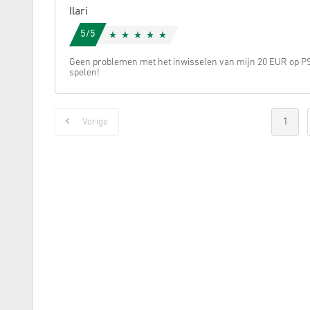
Ilari
5/5
Geen problemen met het inwisselen van mijn 20 EUR op PS
spelen!
Vorige
1