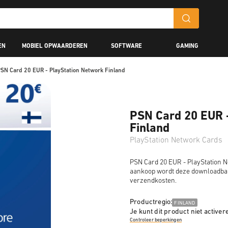
EN
MOBIEL OPWAARDEREN
SOFTWARE
GAMING
SN Card 20 EUR - PlayStation Network Finland
PSN Card 20 EUR 
Finland
PlayStation Network Cards
PSN Card 20 EUR - PlayStation N
aankoop wordt deze downloadbar
verzendkosten.
Productregio:
FINLAND
Je kunt dit product niet activer
Controleer beperkingen