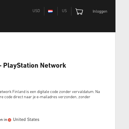
USD
US
Inloggen
- PlayStation Network
etwork Finland is een digitale code zonder vervaldatum. Na
e code direct naar je e-mailadres verzonden, zonder
United States
en in