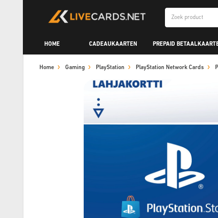
HOME
CADEAUKAARTEN
PREPAID BETAALKAART
Home
Gaming
PlayStation
PlayStation Network Cards
P