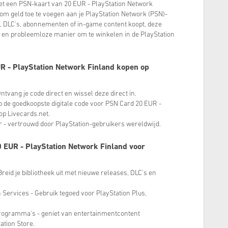
et een PSN-kaart van 20 EUR - PlayStation Network
om geld toe te voegen aan je PlayStation Network (PSN)-
, DLC's, abonnementen of in-game content koopt, deze
ige en probleemloze manier om te winkelen in de PlayStation
 - PlayStation Network Finland kopen op
Ontvang je code direct en wissel deze direct in.
p de goedkoopste digitale code voor PSN Card 20 EUR -
op Livecards.net.
 - vertrouwd door PlayStation-gebruikers wereldwijd.
 EUR - PlayStation Network Finland voor
eid je bibliotheek uit met nieuwe releases, DLC's en
 Services - Gebruik tegoed voor PlayStation Plus,
programma's - geniet van entertainmentcontent
ation Store.