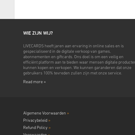
WIE ZIJN WIJ?
LIVECARDS heeft jaren aan ervaring in online sales en is
gespecialiseerd in de digitale verkoop van games,
abonnementen en giftcards. Ons doel is om een veilig en
efficiënt platform aan te bieden waar mensen digitale producte
kunnen kopen en verkopen. We kunnen garanderen dat onze
gebruikers 100% tevreden zullen zijn met onze service.
Read more »
Algemene Voorwaarden
»
Privacybeleid
»
Refund Policy
»